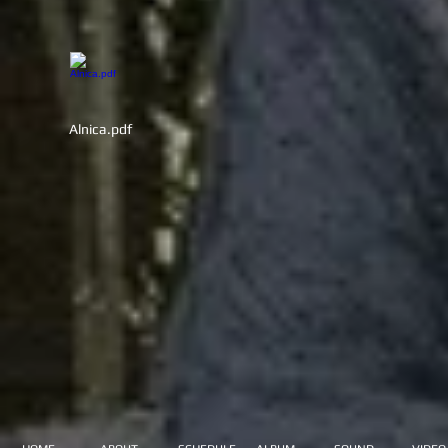
Alnica.pdf