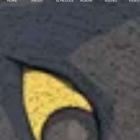
HOME
ABOUT
SCHEDULE
ALBUM
SOUND
VIDEO